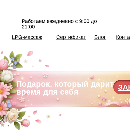
Работаем ежедневно с 9:00 до
21:00
LPG-массаж
Сертификат
Блог
Конт
Подарок, который дарит
ЗА
время для себя