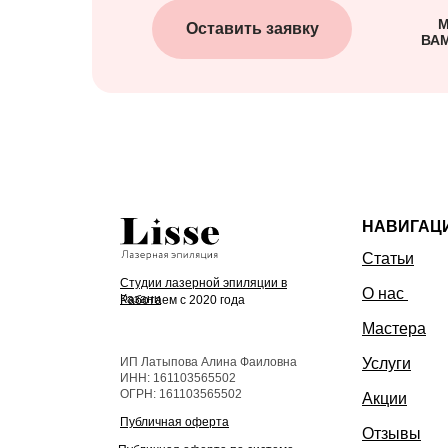
М
Оставить заявку
ВАМ
НАВИГАЦ
Статьи
Студии лазерной эпиляции в
О нас
Казани
Работаем с 2020 года
Мастера
ИП Латыпова Алина Фаиловна
Услуги
ИНН: 161103565502
ОГРН: 161103565502
Акции
Публичная оферта
Отзывы