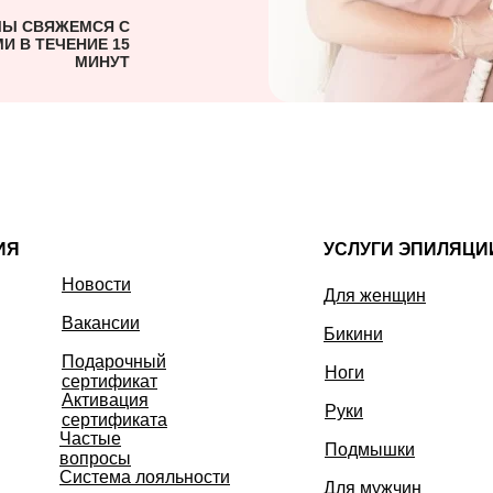
Ы СВЯЖЕМСЯ С
И В ТЕЧЕНИЕ 15
МИНУТ
ИЯ
УСЛУГИ ЭПИЛЯЦИ
Новости
Для женщин
Вакансии
Бикини
Подарочный
Ноги
сертификат
Активация
Руки
сертификата
Частые
Подмышки
вопросы
Система лояльности
Для мужчин