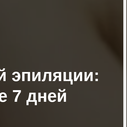
й эпиляции:
е 7 дней