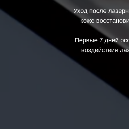
Уход после лазерн
коже восстанови
Первые 7 дней ос
воздействия ла