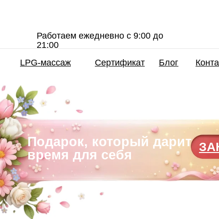
Работаем ежедневно с 9:00 до
21:00
LPG-массаж
Сертификат
Блог
Конт
Подарок, который дарит
ЗА
время для себя