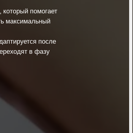
, который помогает
ить максимальный
даптируется после
ереходят в фазу