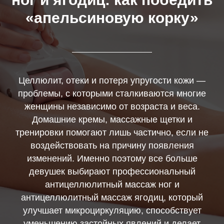
«апельсиновую корку»
Целлюлит, отеки и потеря упругости кожи —
проблемы, с которыми сталкиваются многие
женщины независимо от возраста и веса.
Домашние кремы, массажные щетки и
тренировки помогают лишь частично, если не
воздействовать на причину появления
изменений. Именно поэтому все больше
девушек выбирают профессиональный
антицеллюлитный массаж ног и
антицеллюлитный массаж ягодиц, который
улучшает микроциркуляцию, способствует
уменьшению застойных явлений и делает