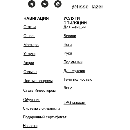
@lisse_lazer
НАВИГАЦИЯ
УСЛУГИ
ЭПИЛЯЦИИ
Статьи
Для женщин
О нас
Бикини
Ноги
Мастера
Руки
Услуги
Подмышки
Акции
Для мужчин
Отзывы
Тело полностью
Частые вопросы
Лицо
Стать Инвестором
Обучение
LPG-массаж
Система лояльности
Подарочный сертификат
Новости