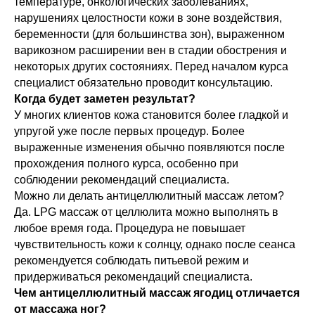
температуре, онкологических заболеваниях,
нарушениях целостности кожи в зоне воздействия,
беременности (для большинства зон), выраженном
варикозном расширении вен в стадии обострения и
некоторых других состояниях. Перед началом курса
специалист обязательно проводит консультацию.
Когда будет заметен результат?
У многих клиентов кожа становится более гладкой и
упругой уже после первых процедур. Более
выраженные изменения обычно появляются после
прохождения полного курса, особенно при
соблюдении рекомендаций специалиста.
Можно ли делать антицеллюлитный массаж летом?
Да. LPG массаж от целлюлита можно выполнять в
любое время года. Процедура не повышает
чувствительность кожи к солнцу, однако после сеанса
рекомендуется соблюдать питьевой режим и
придерживаться рекомендаций специалиста.
Чем антицеллюлитный массаж ягодиц отличается
от массажа ног?